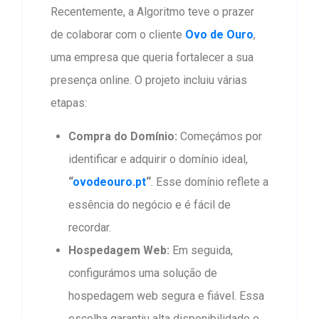
Recentemente, a Algoritmo teve o prazer
de colaborar com o cliente
Ovo de Ouro
,
uma empresa que queria fortalecer a sua
presença online. O projeto incluiu várias
etapas:
Compra do Domínio:
Começámos por
identificar e adquirir o domínio ideal,
“
ovodeouro.pt
“
. Esse domínio reflete a
essência do negócio e é fácil de
recordar.
Hospedagem Web:
Em seguida,
configurámos uma solução de
hospedagem web segura e fiável. Essa
escolha garantiu alta disponibilidade e