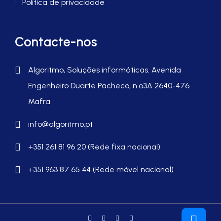
Política de privacidade
Contacte-nos
Algoritmo, Soluções informáticas. Avenida
Engenheiro Duarte Pacheco, n.º3A 2640-476
Mafra
info@algoritmo.pt
+351 261 81 96 20 (Rede fixa nacional)
+351 963 87 65 44 (Rede móvel nacional)